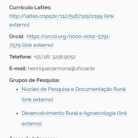
Currículo Lattes:
http://lattes.cnpq.br/1127516712972199 (link
externo)
Orcid:
https://orcid.org/0000-0002-5791-
7579 (link externo)
Telefone:
+55 (16) 3256.9052
E-mail:
henriquecarmona@ufscar.br
Grupos de Pesquisa:
Núcleo de Pesquisa e Documentação Rural
(link externo)
Desenvolvimento Rural e Agroecologia (link
externo)