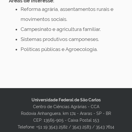
Áreas de Interesse:
Reforma agrária, assentamentos rurais e
movimentos sociais.
Campesinato e agricultura familiar.
Sistemas produtivos camponeses.
Políticas públicas e Agroecologia.
Universidade Federal de São Carlos
Centro de Ciências Agrárias - CCA
Rodovia Anhanguera, km 174 - Araras - SP - BR
CEP: 13565-905 - Caixa Postal 153
Telefone: +51 19 3543 2582 / 3543 2583 / 3543 7614