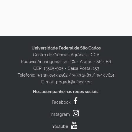
Universidade Federal de São Carlos
Centro de Ciências Agrárias - CCA
Rodovia Anhanguera, km 174 - Araras - SP - BR
CEP: 13565-905 - Caixa Postal 153
Telefone: +51 19 3543 2582 / 3543 2583 / 3543 7614
E-mail: ppgadr@ufscar.br
Nos acompanhe nas redes sociais:
Facebook
Instagram
Youtube