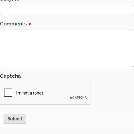
n
Comments
Captcha